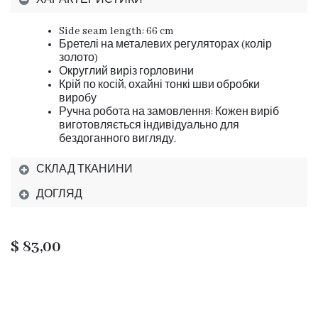
ХАРАКТЕРИСТИКИ
Side seam length: 66 cm
Бретелі на металевих регуляторах (колір
золото)
Округлий виріз горловини
Крій по косій, охайні тонкі шви обробки
виробу
Ручна робота на замовлення: Кожен виріб
виготовляється індивідуально для
бездоганного вигляду.
СКЛАД ТКАНИНИ
ДОГЛЯД
$
83,00