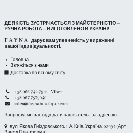
ДЕ ЯКІСТЬ ЗУСТРІЧАЄТЬСЯ З МАЙСТЕРНІСТЮ –
РУЧНА РОБОТА – ВИГОТОВЛЕНО В УКРАЇНІ!
F A Y N A
- дарує вам упевненість у вираженні
вашої індивідуальності.
Головна
Зв'яжіться з нами
Доставка по всьому світу
+38 066 742 79 11 - Viber
+38 067 7575040
sales@faynaboutique.com
Запрошуємо вас відвідати наше ательє за адресою:
вул. Якова Гніздовського, 1-А, Київ, Україна, 02094 (Арт-
Завод Платформа)