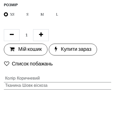
РОЗМІР
XS
S
M
L
Мій кошик
Купити зараз
Список побажань
Колір
:
Коричневий
Тканина
:
Шовк-віскоза